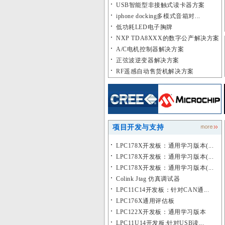
USB智能型非接触式读卡器方案
iphone docking多模式音箱对...
低功耗LED电子胸牌
NXP TDA8XXX的数字公产解决方案
A/C电机控制器解决方案
正弦波逆变器解决方案
RF遥感自动售货机解决方案
项目开发与支持
LPC178X开发板：通用学习版本(...
LPC178X开发板：通用学习版本(...
LPC178X开发板：通用学习版本(...
Colink Jtag 仿真调试器
LPC11C14开发板：针对CAN通...
LPC176X通用评估板
LPC122X开发板：通用学习版本
LPC11U14开发板:针对USB读...