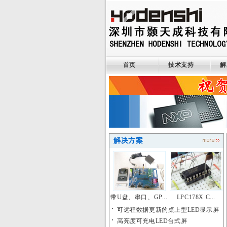
首页
技术支持
解
解决方案
带U盘、串口、GP...
LPC178X C...
可远程数据更新的桌上型LED显示屏
高亮度可充电LED台式屏