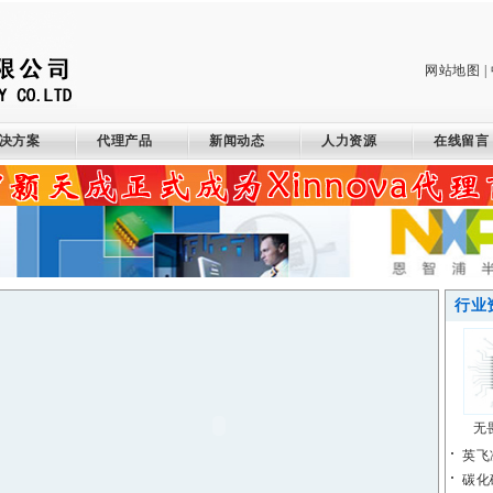
网站地图
|
决方案
代理产品
新闻动态
人力资源
在线留言
行业
无畏
英飞
碳化