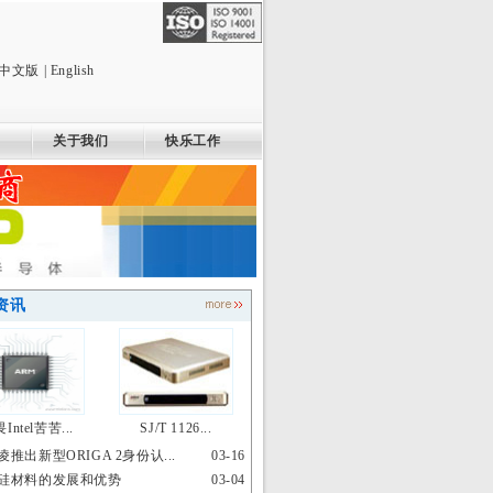
中文版
|
English
关于我们
快乐工作
资讯
Intel苦苦...
SJ/T 1126...
凌推出新型ORIGA 2身份认...
03-16
硅材料的发展和优势
03-04